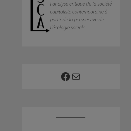
l’analyse critique de la société
capitaliste contemporaine à
partir de la perspective de
l’écologie sociale.
Facebook
E-mail