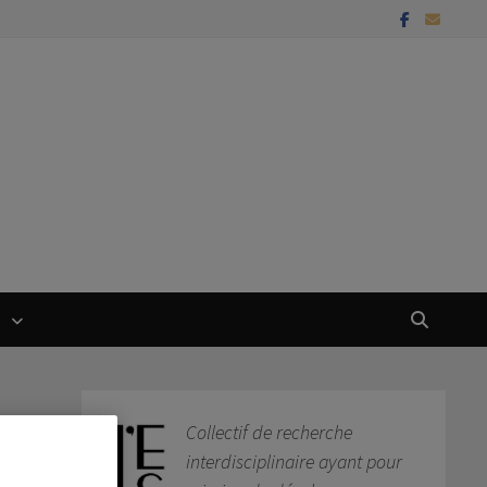
T
Collectif de recherche
interdisciplinaire ayant pour