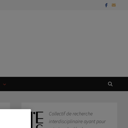
T
Collectif de recherche
interdisciplinaire ayant pour