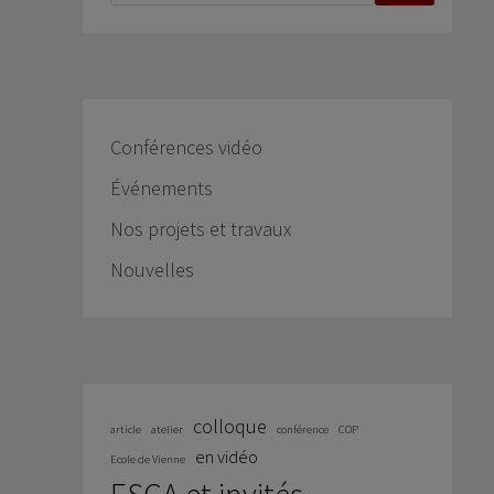
Conférences vidéo
Événements
Nos projets et travaux
Nouvelles
colloque
article
atelier
conférence
COP
en vidéo
Ecole de Vienne