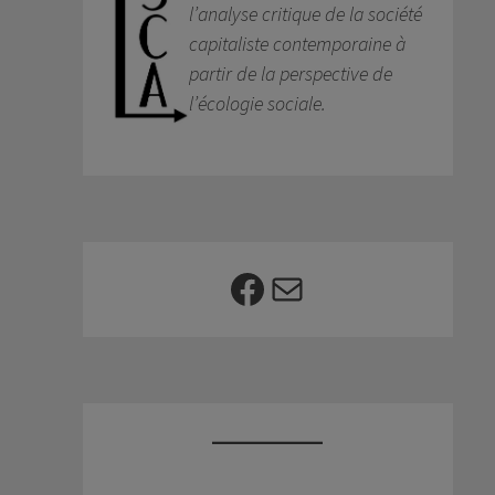
l’analyse critique de la société
capitaliste contemporaine à
partir de la perspective de
l’écologie sociale.
Facebook
E-mail