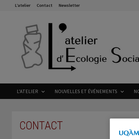
Passer
L’atelier
Contact
Newsletter
au
contenu
L’ATELIER
NOUVELLES ET ÉVÉNEMENTS
N
CONTACT