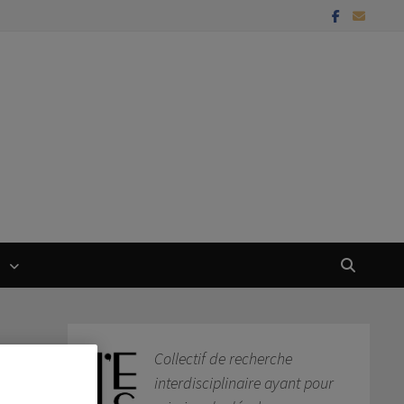
T
Collectif de recherche
interdisciplinaire ayant pour