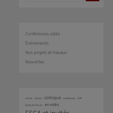
Conférences vidéo
Événements
Nos projets et travaux
Nouvelles
colloque
article
atelier
conférence
COP
en vidéo
Ecole de Vienne