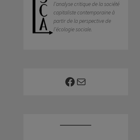
l’analyse critique de la société
capitaliste contemporaine à
partir de la perspective de
l’écologie sociale.
Facebook
E-mail