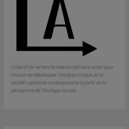
Collectif de recherche interdisciplinaire ayant pour
mission de développer l’analyse critique de la
société capitaliste contemporaine à partir de la
perspective de l’écologie sociale.