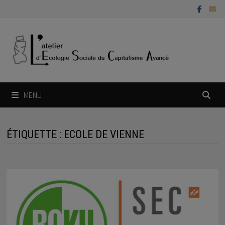
Passer
au
contenu
MENU
ÉTIQUETTE :
ECOLE DE VIENNE