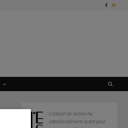
T
Collectif de recherche
interdisciplinaire ayant pour