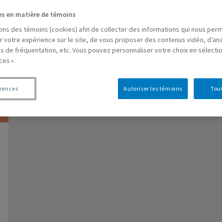
es en matière de témoins
sons des témoins (cookies) afin de collecter des informations qui nous per
r votre expérience sur le site, de vous proposer des contenus vidéo, d’ana
es de fréquentation, etc. Vous pouvez personnaliser votre choix en sélecti
ces ».
érences
Autoriser les témoins
Tout