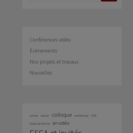
Conférences vidéo
Événements
Nos projets et travaux
Nouvelles
colloque
article
atelier
conférence
COP
en vidéo
Ecole de Vienne