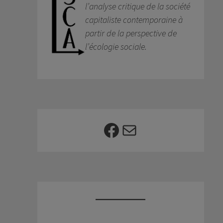
l’analyse critique de la société
capitaliste contemporaine à
partir de la perspective de
l’écologie sociale.
Facebook
E-mail