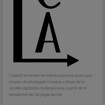
Collectif de recherche interdisciplinaire ayant pour
mission de développer l’analyse critique de la
société capitaliste contemporaine à partir de la
perspective de l’écologie sociale.