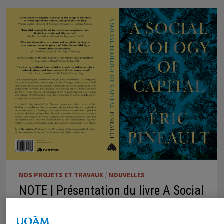
NOS PROJETS ET TRAVAUX
/
NOUVELLES
NOTE | Présentation du livre A Social
Ecology of Capital
13 juin 2023