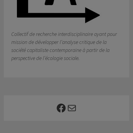
Collectif de recherche interdisciplinaire ayant pour
mission de développer l’analyse critique de la
société capitaliste contemporaine à partir de la
perspective de l’écologie sociale.
Facebook
E-mail