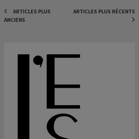
Navigation
ARTICLES PLUS
ARTICLES PLUS RÉCENTS
ANCIENS
des
articles